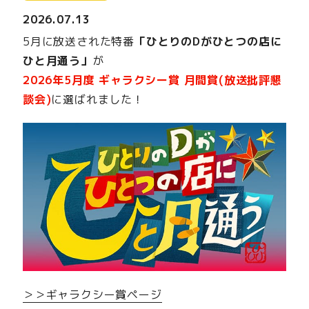
2026.07.13
5月に放送された特番
「ひとりのDがひとつの店に
ひと月通う」
が
2026年5月度 ギャラクシー賞 月間賞(放送批評懇
談会)
に選ばれました！
＞＞ギャラクシー賞ページ